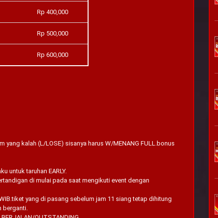
Rp 400,000
Rp 500,000
Rp 600,000
 tim yang kalah (L/LOSE) sisanya harus W/MENANG FULL.bonus
ku untuk taruhan EARLY.
tandigan di mulai pada saat mengikuti event dengan
g WIB.tiket yang di pasang sebelum jam 11 siang tetap dihitung
 berganti.
asih BERJALAN/OUTSTANDING.