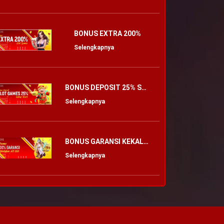
BONUS EXTRA 200%
Selengkapnya
BONUS DEPOSIT 25% SL...
Selengkapnya
BONUS GARANSI KEKALA...
Selengkapnya