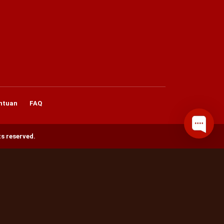
ntuan
FAQ
ts reserved.