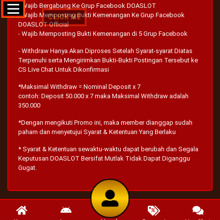
- Wajib Bergabung Ke Grup Facebook DOASLOT
- Wajib Memposting Bukti Kemenangan Ke Grup Facebook
CLICK ME
DOASLOT Official
- Wajib Memposting Bukti Kemenangan di 5 Grup Facebook
- Withdraw Hanya Akan Diproses Setelah Syarat-syarat Diatas
Terpenuhi serta Mengirimkan Bukti-Bukti Postingan Tersebut ke
CS Live Chat Untuk Dikonfirmasi
*Maksimal Withdraw = Nominal Deposit x 7
contoh: Deposit 50.000 x 7 maka Maksimal Withdraw adalah
350.000
*Dengan mengikuti Promo ini, maka member dianggap sudah
paham dan menyetujui Syarat & Ketentuan Yang Berlaku
* Syarat & Ketentuan sewaktu-waktu dapat berubah dan Segala
Keputusan DOASLOT Bersifat Mutlak Tidak Dapat Diganggu
Gugat.