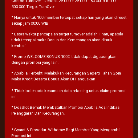
Contoh Turnover : Deposit 25.000 + 25.000 = 50.000 x10 TO =
500.000 Target TurnOver
* Hanya untuk 100 member tercepat setiap hari yang akan direset
setiap jam 00:00 WIB
* Batas waktu pencapaian target turnover adalah 1 hari, apabila
tidak tercapai maka Bonus dan Kemenangan akan ditarik
kembali
* Promo WELCOME BONUS 100% tidak dapat digabungkan
dengan promosi yang lain.
* Apabila Terbukti Melakukan Kecurangan Seperti Tahan Spin
Maka Kredit Beserta Bonus Akan Di Hanguskan
* Tidak boleh ada kesamaan data rekening untuk claim promosi
ini
* DoaSlot Berhak Membatalkan Promosi Apabila Ada Indikasi
Pelanggaran Dan Kecurangan.
* Syarat & Prosedur Withdraw Bagi Member Yang Mengambil
Promosi Ini: