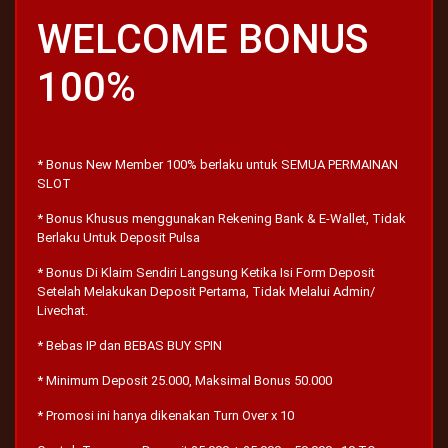
WELCOME BONUS
100%
* Bonus New Member 100% berlaku untuk SEMUA PERMAINAN
SLOT
* Bonus Khusus menggunakan Rekening Bank & E-Wallet, Tidak
Berlaku Untuk Deposit Pulsa
* Bonus Di Klaim Sendiri Langsung Ketika Isi Form Deposit
Setelah Melakukan Deposit Pertama, Tidak Melalui Admin/
Livechat.
* Bebas IP dan BEBAS BUY SPIN
* Minimum Deposit 25.000, Maksimal Bonus 50.000
* Promosi ini hanya dikenakan Turn Over x 10