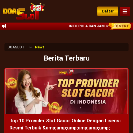
Daftar
INFO POLA DAN JAM GACOR BISA LA
DOASLOT
News
Berita Terbaru
Top 10 Provider Slot Gacor Online Dengan Lisensi
Resmi Terbaik &amp;amp;amp;amp;amp;amp;