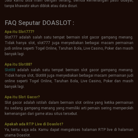
Jadi kamu bisa main dengan tenang, semua kemenangan pasti dibayar,
tanpa khawatir akun diblok atau data dicuri.
FAQ Seputar DOASLOT :
Apa itu Slot777?
Slot777 adalah salah satu tempat bermain slot gacor gampang menang.
Tidak hanya slot, slot777 juga menyediakan berbagai macam permainan
judi online seperti Togel Online, Taruhan Bola, Live Casino, Poker dan masih
banyak lagi.
Apa itu Slot88?
Slot88
adalah salah satu tempat bermain slot gacor gampang menang.
Tidak hanya slot, Slot88 juga menyediakan berbagai macam permainan judi
online seperti Togel Online, Taruhan Bola, Live Casino, Poker dan masih
banyak lagi.
Apa itu Slot Gacor?
Slot gacor adalah istilah dalam bermain slot online yang ketika permainan
itu sedang gampang menang yang memiliki arti pemain sering memperoleh
kemenangan dari game atau situs tersebut.
Apakah ada RTP Live di Doaslot?
Ya, tentu saja ada. Kamu dapat mengakses halaman RTP live di halaman
utama Doaslot.