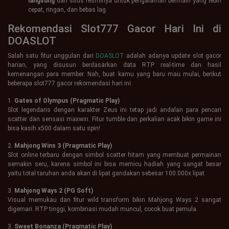
langsung
dari situs resminya untuk pengalaman bermain yang lebih
cepat, ringan, dan bebas lag.
Rekomendasi Slot777 Gacor Hari Ini di
DOASLOT
Salah satu fitur unggulan dari
DOASLOT
adalah adanya update slot gacor
harian, yang disusun berdasarkan data RTP real-time dan hasil
kemenangan para member. Nah, buat kamu yang baru mau mulai, berikut
beberapa slot777 gacor rekomendasi hari ini:
1.
Gates of Olympus (Pragmatic Play)
Slot legendaris dengan karakter Zeus ini tetap jadi andalan para pencari
scatter dan sensasi maxwin. Fitur tumble dan perkalian acak bikin game ini
bisa kasih x500 dalam satu spin!
2.
Mahjong Wins 3 (Pragmatic Play)
Slot online terbaru dengan simbol scatter hitam yang membuat permainan
semakin seru, karena simbol ini bisa memicu hadiah yang sangat besar
yaitu total taruhan anda akan di lipat gandakan sebesar 100.000x lipat.
3.
Mahjong Ways 2 (PG Soft)
Visual memukau dan fitur wild transform bikin Mahjong Ways 2 sangat
digemari. RTP tinggi, kombinasi mudah muncul, cocok buat pemula.
3.
Sweet Bonanza (Pragmatic Play)