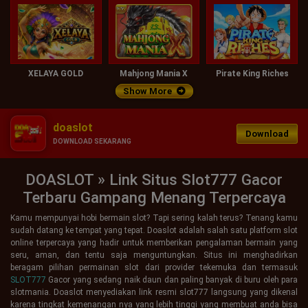
XELAYA GOLD
Mahjong Mania X
Pirate King Riches
Show More
doaslot
Download
DOWNLOAD SEKARANG
DOASLOT » Link Situs Slot777 Gacor
Terbaru Gampang Menang Terpercaya
Kamu mempunyai hobi bermain slot? Tapi sering kalah terus? Tenang kamu
sudah datang ke tempat yang tepat. Doaslot adalah salah satu platform slot
online terpercaya yang hadir untuk memberikan pengalaman bermain yang
seru, aman, dan tentu saja menguntungkan. Situs ini menghadirkan
beragam pilihan permainan slot dari provider tekemuka dan termasuk
SLOT777
Gacor yang sedang naik daun dan paling banyak di buru oleh para
slotmania. Doaslot menyediakan link resmi slot777 langsung yang dikenal
karena tingkat kemenangan nya yang lebih tinggi yang membuat anda bisa